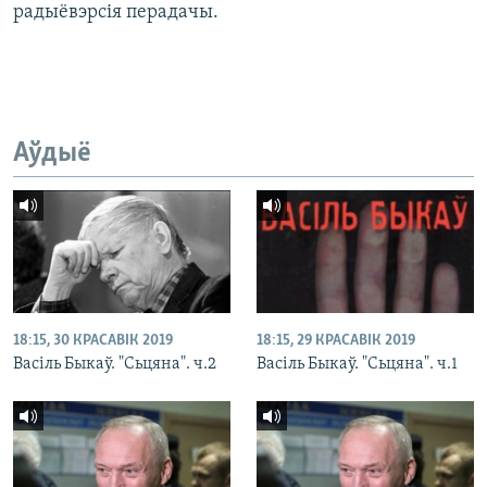
радыёвэрсія перадачы.
Аўдыё
18:15, 30 КРАСАВІК 2019
18:15, 29 КРАСАВІК 2019
Васіль Быкаў. "Сьцяна". ч.2
Васіль Быкаў. "Сьцяна". ч.1