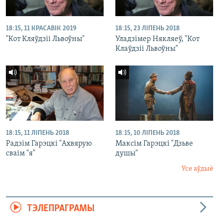
18:15, 11 КРАСАВІК 2019
18:15, 23 ЛІПЕНЬ 2018
"Кот Кляўдзіі Львоўны"
Уладзімер Някляеў, "Кот
Клаўдзіі Львоўны"
18:15, 11 ЛІПЕНЬ 2018
18:15, 10 ЛІПЕНЬ 2018
Радзім Гарэцкі "Ахвярую
Максім Гарэцкі "Дзьве
сваім "я"
душы"
Усе аўдыё
ТЭЛЕПРАГРАМЫ