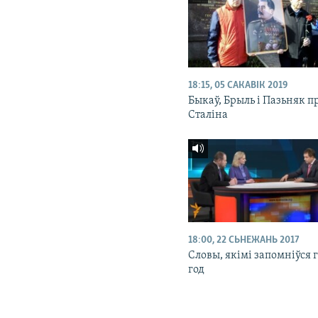
18:15, 05 САКАВІК 2019
Быкаў, Брыль і Пазьняк п
Сталіна
18:00, 22 СЬНЕЖАНЬ 2017
Словы, якімі запомніўся 
год