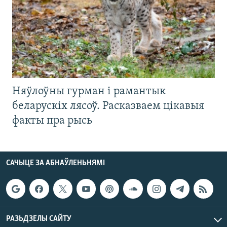
Няўлоўны гурман і рамантык
беларускіх лясоў. Расказваем цікавыя
факты пра рысь
САЧЫЦЕ ЗА АБНАЎЛЕНЬНЯМІ
РАЗЬДЗЕЛЫ САЙТУ