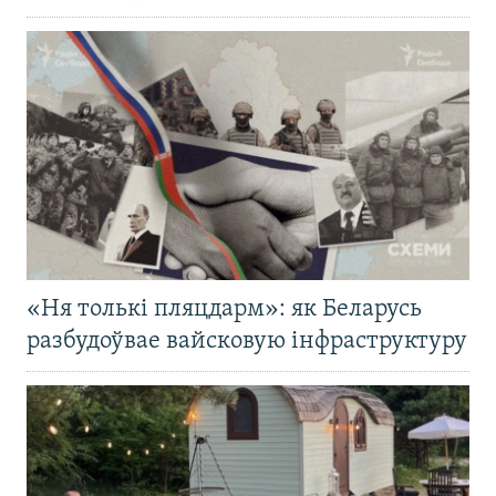
«Ня толькі пляцдарм»: як Беларусь
разбудоўвае вайсковую інфраструктуру