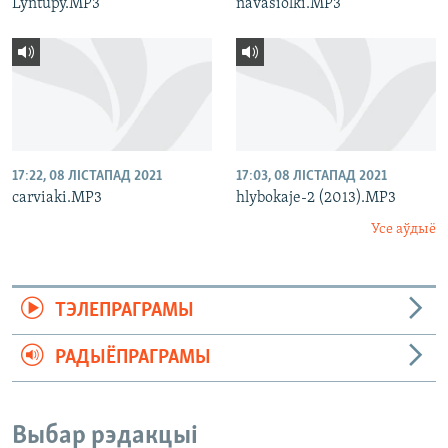
Lyntupy.MP3
navasiolki.MP3
17:22, 08 ЛІСТАПАД 2021
17:03, 08 ЛІСТАПАД 2021
carviaki.MP3
hlybokaje-2 (2013).MP3
Усе аўдыё
ТЭЛЕПРАГРАМЫ
РАДЫЁПРАГРАМЫ
Выбар рэдакцыі