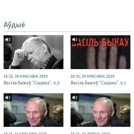
Аўдыё
18:15, 30 КРАСАВІК 2019
18:15, 29 КРАСАВІК 2019
Васіль Быкаў. "Сьцяна". ч.2
Васіль Быкаў. "Сьцяна". ч.1