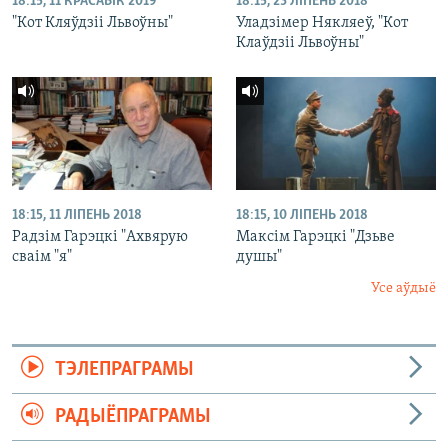
18:15, 11 КРАСАВІК 2019
18:15, 23 ЛІПЕНЬ 2018
"Кот Кляўдзіі Львоўны"
Уладзімер Някляеў, "Кот
Клаўдзіі Львоўны"
18:15, 11 ЛІПЕНЬ 2018
18:15, 10 ЛІПЕНЬ 2018
Радзім Гарэцкі "Ахвярую
Максім Гарэцкі "Дзьве
сваім "я"
душы"
Усе аўдыё
ТЭЛЕПРАГРАМЫ
РАДЫЁПРАГРАМЫ