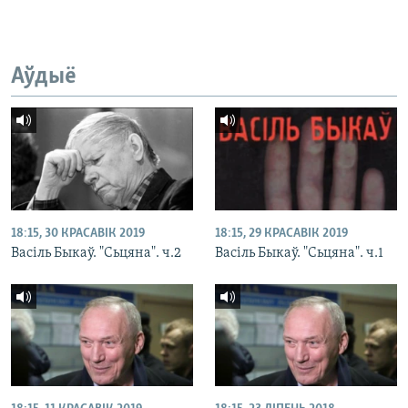
Аўдыё
18:15, 30 КРАСАВІК 2019
18:15, 29 КРАСАВІК 2019
Васіль Быкаў. "Сьцяна". ч.2
Васіль Быкаў. "Сьцяна". ч.1