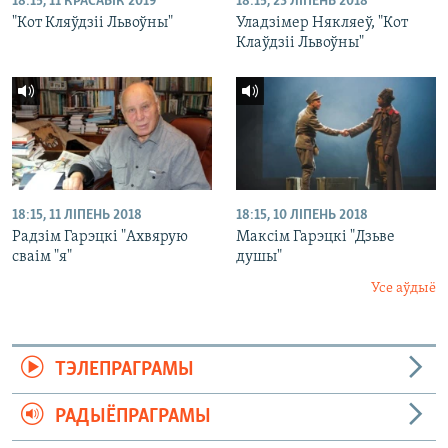
18:15, 11 КРАСАВІК 2019
18:15, 23 ЛІПЕНЬ 2018
"Кот Кляўдзіі Львоўны"
Уладзімер Някляеў, "Кот
Клаўдзіі Львоўны"
18:15, 11 ЛІПЕНЬ 2018
18:15, 10 ЛІПЕНЬ 2018
Радзім Гарэцкі "Ахвярую
Максім Гарэцкі "Дзьве
сваім "я"
душы"
Усе аўдыё
ТЭЛЕПРАГРАМЫ
РАДЫЁПРАГРАМЫ