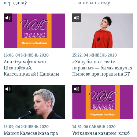
перадачаў
— жанчыны году
16:06, 04 ЖНІВЕНЬ 2020
15:22, 04 ЖНІВЕНЬ 2020
Аналізуем фэномэн
«Хачу быць са сваім
Ціханоўскай,
народам» — былая вядучая
Калесьнікавай і Цапкалы
Пытлева пра норавы на БТ
15:09, 04 ЖНІВЕНЬ 2020
14:51, 06 САКАВІК 2020
Марыя Калесьнікава пра
Унікальная кавярня-клюб