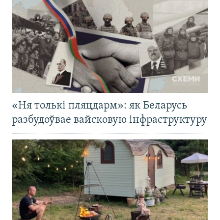
«Ня толькі пляцдарм»: як Беларусь
разбудоўвае вайсковую інфраструктуру