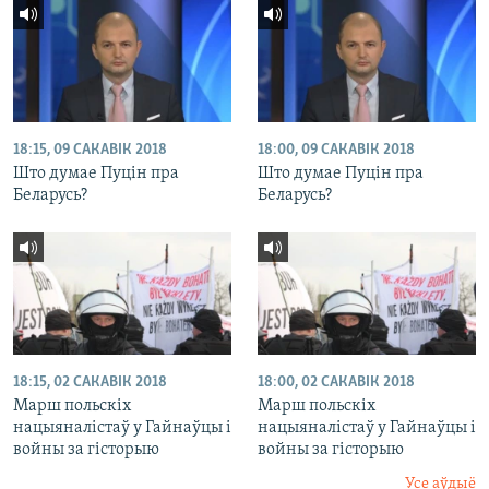
18:15, 09 САКАВІК 2018
18:00, 09 САКАВІК 2018
Што думае Пуцін пра
Што думае Пуцін пра
Беларусь?
Беларусь?
18:15, 02 САКАВІК 2018
18:00, 02 САКАВІК 2018
Марш польскіх
Марш польскіх
нацыяналістаў у Гайнаўцы і
нацыяналістаў у Гайнаўцы і
войны за гісторыю
войны за гісторыю
Усе аўдыё