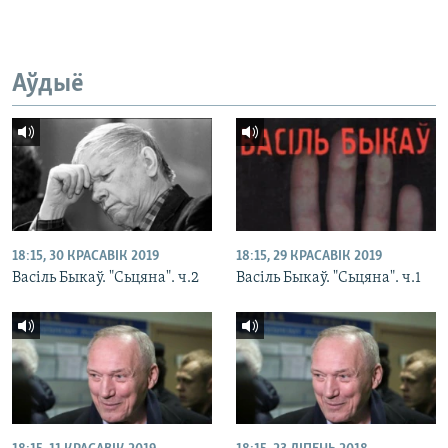
Аўдыё
18:15, 30 КРАСАВІК 2019
18:15, 29 КРАСАВІК 2019
Васіль Быкаў. "Сьцяна". ч.2
Васіль Быкаў. "Сьцяна". ч.1