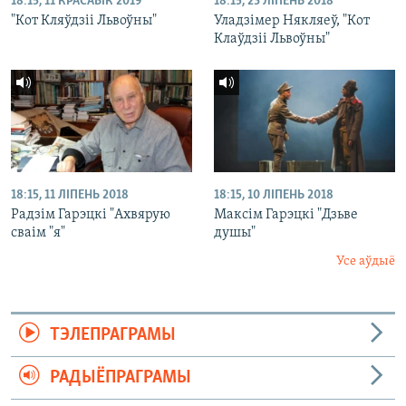
18:15, 11 КРАСАВІК 2019
18:15, 23 ЛІПЕНЬ 2018
"Кот Кляўдзіі Львоўны"
Уладзімер Някляеў, "Кот
Клаўдзіі Львоўны"
18:15, 11 ЛІПЕНЬ 2018
18:15, 10 ЛІПЕНЬ 2018
Радзім Гарэцкі "Ахвярую
Максім Гарэцкі "Дзьве
сваім "я"
душы"
Усе аўдыё
ТЭЛЕПРАГРАМЫ
РАДЫЁПРАГРАМЫ