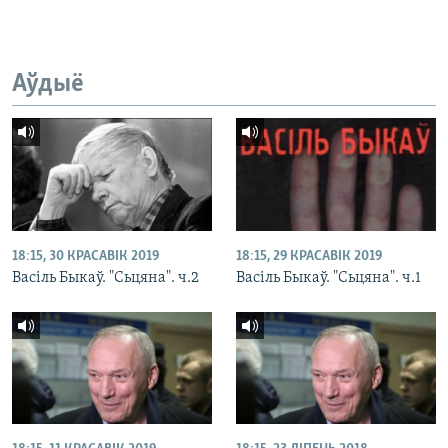
Аўдыё
18:15, 30 КРАСАВІК 2019
18:15, 29 КРАСАВІК 2019
Васіль Быкаў. "Сьцяна". ч.2
Васіль Быкаў. "Сьцяна". ч.1