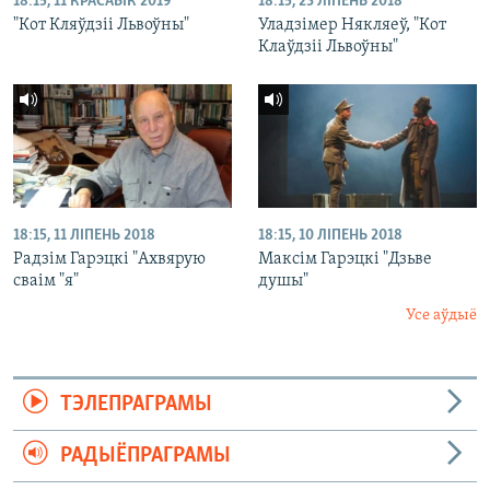
18:15, 11 КРАСАВІК 2019
18:15, 23 ЛІПЕНЬ 2018
"Кот Кляўдзіі Львоўны"
Уладзімер Някляеў, "Кот
Клаўдзіі Львоўны"
18:15, 11 ЛІПЕНЬ 2018
18:15, 10 ЛІПЕНЬ 2018
Радзім Гарэцкі "Ахвярую
Максім Гарэцкі "Дзьве
сваім "я"
душы"
Усе аўдыё
ТЭЛЕПРАГРАМЫ
РАДЫЁПРАГРАМЫ