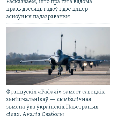
Расказваем, што пра гэта вядома
празь дзесяць гадоў і дзе цяпер
асноўныя падазраваныя
Францускія «Рафалі» замест савецкіх
зьнішчальнікаў — сымбалічная
зьмена ўва ўкраінскіх Паветраных
сілах. Аналіз Свабоды