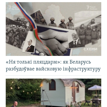
«Ня толькі пляцдарм»: як Беларусь
разбудоўвае вайсковую інфраструктуру