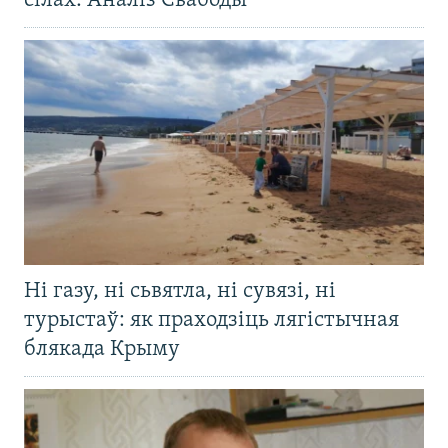
сілах. Аналіз Свабоды
Ні газу, ні сьвятла, ні сувязі, ні
турыстаў: як праходзіць лягістычная
блякада Крыму