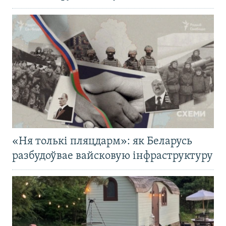
«Ня толькі пляцдарм»: як Беларусь
разбудоўвае вайсковую інфраструктуру