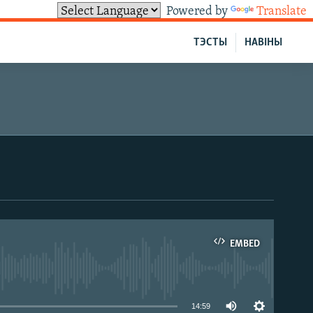
Powered by
Translate
ТЭСТЫ
НАВІНЫ
EMBED
able
14:59