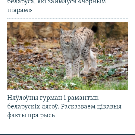
беларуса, які займаўся «чорным
піярам»
Няўлоўны гурман і рамантык
беларускіх лясоў. Расказваем цікавыя
факты пра рысь