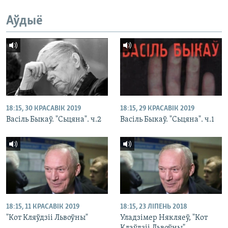
Аўдыё
18:15, 30 КРАСАВІК 2019
18:15, 29 КРАСАВІК 2019
Васіль Быкаў. "Сьцяна". ч.2
Васіль Быкаў. "Сьцяна". ч.1
18:15, 11 КРАСАВІК 2019
18:15, 23 ЛІПЕНЬ 2018
"Кот Кляўдзіі Львоўны"
Уладзімер Някляеў, "Кот