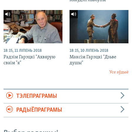
Клаўдзіі Львоўны"
18:15, 11 ЛІПЕНЬ 2018
18:15, 10 ЛІПЕНЬ 2018
Радзім Гарэцкі "Ахвярую
Максім Гарэцкі "Дзьве
сваім "я"
душы"
Усе аўдыё
ТЭЛЕПРАГРАМЫ
РАДЫЁПРАГРАМЫ