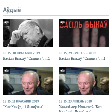
Аўдыё
18:15, 30 КРАСАВІК 2019
18:15, 29 КРАСАВІК 2019
Васіль Быкаў. "Сьцяна". ч.2
Васіль Быкаў. "Сьцяна". ч.1
18:15, 11 КРАСАВІК 2019
18:15, 23 ЛІПЕНЬ 2018
"Кот Кляўдзіі Львоўны"
Уладзімер Някляеў, "Кот