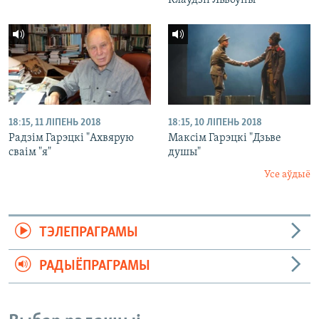
Клаўдзіі Львоўны"
18:15, 11 ЛІПЕНЬ 2018
18:15, 10 ЛІПЕНЬ 2018
Радзім Гарэцкі "Ахвярую
Максім Гарэцкі "Дзьве
сваім "я"
душы"
Усе аўдыё
ТЭЛЕПРАГРАМЫ
РАДЫЁПРАГРАМЫ