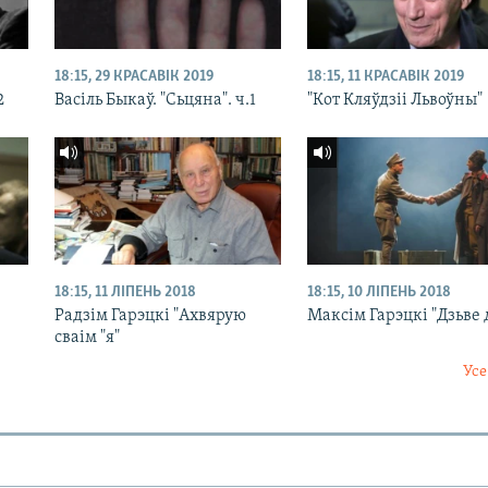
18:15, 29 КРАСАВІК 2019
18:15, 11 КРАСАВІК 2019
2
Васіль Быкаў. "Сьцяна". ч.1
"Кот Кляўдзіі Львоўны"
18:15, 11 ЛІПЕНЬ 2018
18:15, 10 ЛІПЕНЬ 2018
Радзім Гарэцкі "Ахвярую
Максім Гарэцкі "Дзьве
сваім "я"
Усе