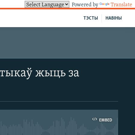
Powered by
Translate
ТЭСТЫ
НАВІНЫ
ітыкаў жыць за
EMBED
able