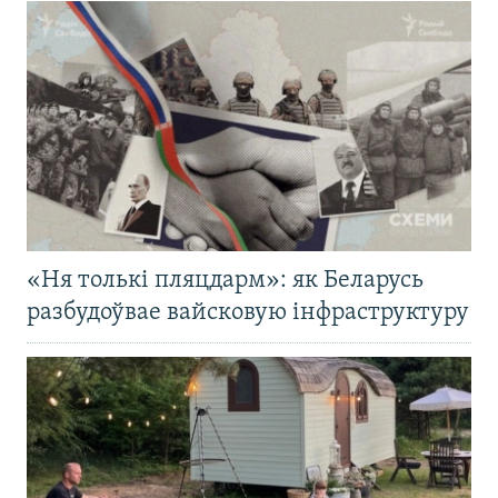
«Ня толькі пляцдарм»: як Беларусь
разбудоўвае вайсковую інфраструктуру