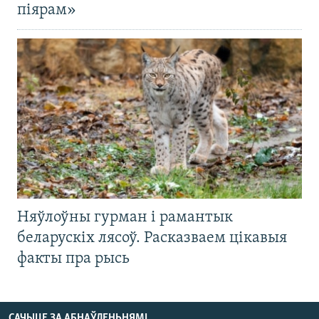
піярам»
Няўлоўны гурман і рамантык
беларускіх лясоў. Расказваем цікавыя
факты пра рысь
САЧЫЦЕ ЗА АБНАЎЛЕНЬНЯМІ