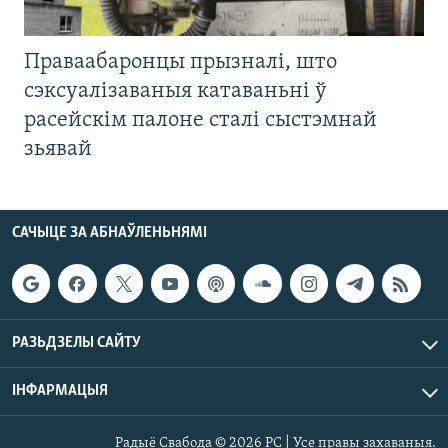
Праваабаронцы прызналі, што
сэксуалізаваныя катаваньні ў
расейскім палоне сталі сыстэмнай
зьявай
САЧЫЦЕ ЗА АБНАЎЛЕНЬНЯМІ
РАЗЬДЗЕЛЫ САЙТУ
ІНФАРМАЦЫЯ
Радыё Свабода © 2026 РС | Усе правы захаваныя.