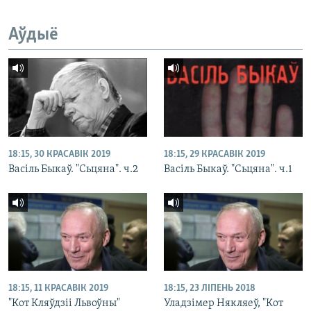
Аўдыё
18:15, 30 КРАСАВІК 2019
18:15, 29 КРАСАВІК 2019
Васіль Быкаў. "Сьцяна". ч.2
Васіль Быкаў. "Сьцяна". ч.1
18:15, 11 КРАСАВІК 2019
18:15, 23 ЛІПЕНЬ 2018
"Кот Кляўдзіі Львоўны"
Уладзімер Някляеў, "Кот