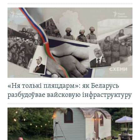
«Ня толькі пляцдарм»: як Беларусь
разбудоўвае вайсковую інфраструктуру