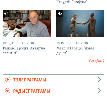
Клаўдзіі Львоўны"
18:15, 11 ЛІПЕНЬ 2018
18:15, 10 ЛІПЕНЬ 2018
Радзім Гарэцкі "Ахвярую
Максім Гарэцкі "Дзьве
сваім "я"
душы"
Усе аўдыё
ТЭЛЕПРАГРАМЫ
РАДЫЁПРАГРАМЫ