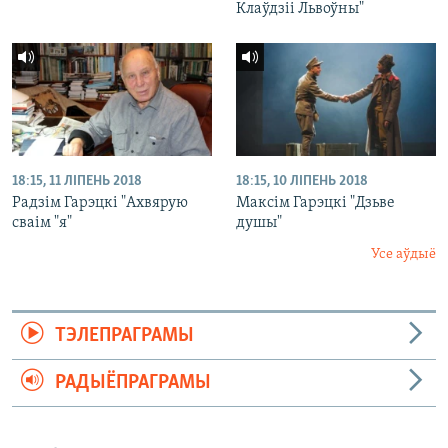
Клаўдзіі Львоўны"
18:15, 11 ЛІПЕНЬ 2018
18:15, 10 ЛІПЕНЬ 2018
Радзім Гарэцкі "Ахвярую
Максім Гарэцкі "Дзьве
сваім "я"
душы"
Усе аўдыё
ТЭЛЕПРАГРАМЫ
РАДЫЁПРАГРАМЫ