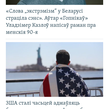
«Слова „экстрэмізм“ у Беларусі
страціла сэнс». Аўтар «Гопнікаў»
Уладзімер Казлоў напісаў раман пра
менскія 90-я
ЗША сталі часьцей адмаўляць