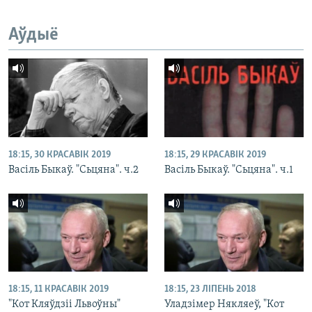
Аўдыё
18:15, 30 КРАСАВІК 2019
18:15, 29 КРАСАВІК 2019
Васіль Быкаў. "Сьцяна". ч.2
Васіль Быкаў. "Сьцяна". ч.1
18:15, 11 КРАСАВІК 2019
18:15, 23 ЛІПЕНЬ 2018
"Кот Кляўдзіі Львоўны"
Уладзімер Някляеў, "Кот