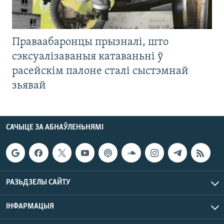
Праваабаронцы прызналі, што
сэксуалізаваныя катаваньні ў
расейскім палоне сталі сыстэмнай
зьявай
САЧЫЦЕ ЗА АБНАЎЛЕНЬНЯМІ
РАЗЬДЗЕЛЫ САЙТУ
ІНФАРМАЦЫЯ