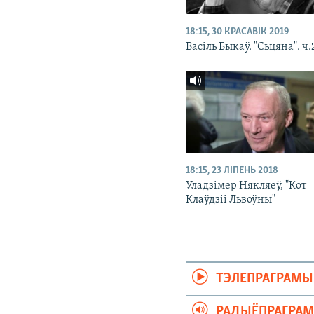
18:15, 30 КРАСАВІК 2019
Васіль Быкаў. "Сьцяна". ч.
18:15, 23 ЛІПЕНЬ 2018
Уладзімер Някляеў, "Кот
Клаўдзіі Львоўны"
ТЭЛЕПРАГРАМЫ
РАДЫЁПРАГРА