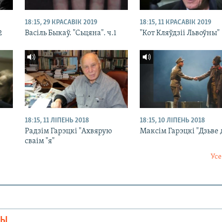
18:15, 29 КРАСАВІК 2019
18:15, 11 КРАСАВІК 2019
2
Васіль Быкаў. "Сьцяна". ч.1
"Кот Кляўдзіі Львоўны"
18:15, 11 ЛІПЕНЬ 2018
18:15, 10 ЛІПЕНЬ 2018
Радзім Гарэцкі "Ахвярую
Максім Гарэцкі "Дзьве
сваім "я"
Усе
МЫ