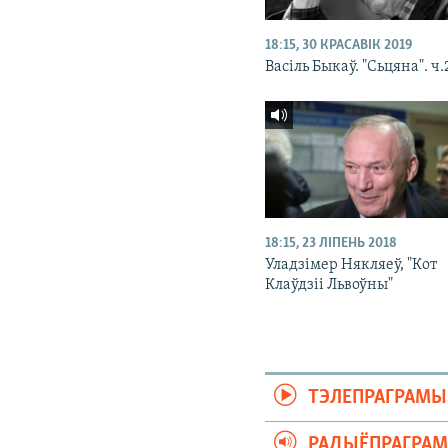
18:15, 30 КРАСАВІК 2019
Васіль Быкаў. "Сьцяна". ч.
18:15, 23 ЛІПЕНЬ 2018
Уладзімер Някляеў, "Кот
Клаўдзіі Львоўны"
ТЭЛЕПРАГРАМЫ
РАДЫЁПРАГРА