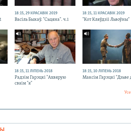
18:15, 29 КРАСАВІК 2019
18:15, 11 КРАСАВІК 2019
2
Васіль Быкаў. "Сьцяна". ч.1
"Кот Кляўдзіі Львоўны"
18:15, 11 ЛІПЕНЬ 2018
18:15, 10 ЛІПЕНЬ 2018
Радзім Гарэцкі "Ахвярую
Максім Гарэцкі "Дзьве
сваім "я"
Усе
МЫ