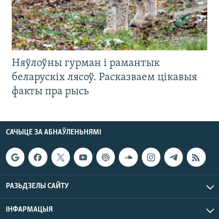
Няўлоўны гурман і рамантык
беларускіх лясоў. Расказваем цікавыя
факты пра рысь
САЧЫЦЕ ЗА АБНАЎЛЕНЬНЯМІ
РАЗЬДЗЕЛЫ САЙТУ
ІНФАРМАЦЫЯ