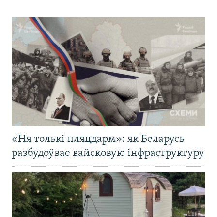
«Ня толькі пляцдарм»: як Беларусь
разбудоўвае вайсковую інфраструктуру