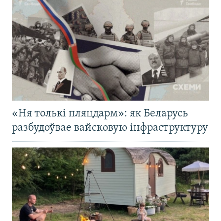
«Ня толькі пляцдарм»: як Беларусь
разбудоўвае вайсковую інфраструктуру