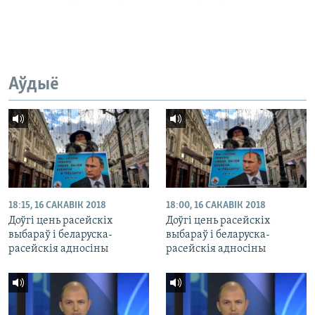
Аўдыё
18:15, 16 САКАВІК 2018
18:00, 16 САКАВІК 2018
Доўгі цень расейскіх
Доўгі цень расейскіх
выбараў і беларуска-
выбараў і беларуска-
расейскія адносіны
расейскія адносіны