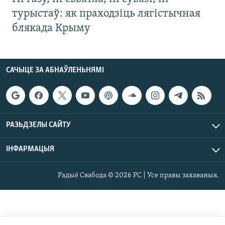
турыстаў: як праходзіць лягістычная
блякада Крыму
САЧЫЦЕ ЗА АБНАЎЛЕНЬНЯМІ
РАЗЬДЗЕЛЫ САЙТУ
ІНФАРМАЦЫЯ
Радыё Свабода © 2026 РС | Усе правы захаваныя.