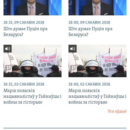
18:15, 09 САКАВІК 2018
18:00, 09 САКАВІК 2018
Што думае Пуцін пра
Што думае Пуцін пра
Беларусь?
Беларусь?
18:15, 02 САКАВІК 2018
18:00, 02 САКАВІК 2018
Марш польскіх
Марш польскіх
нацыяналістаў у Гайнаўцы і
нацыяналістаў у Гайнаўцы і
войны за гісторыю
войны за гісторыю
Усе аўдыё