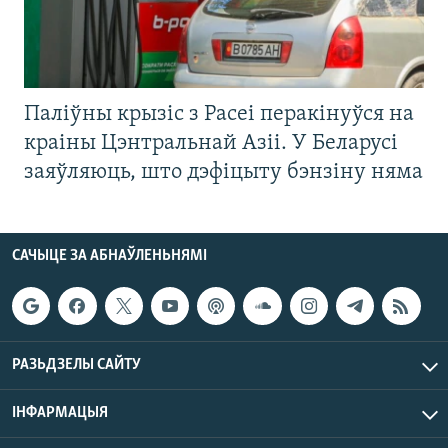
Паліўны крызіс з Расеі перакінуўся на
краіны Цэнтральнай Азіі. У Беларусі
заяўляюць, што дэфіцыту бэнзіну няма
САЧЫЦЕ ЗА АБНАЎЛЕНЬНЯМІ
РАЗЬДЗЕЛЫ САЙТУ
ІНФАРМАЦЫЯ