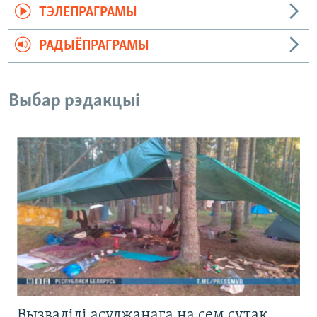
ТЭЛЕПРАГРАМЫ
РАДЫЁПРАГРАМЫ
Выбар рэдакцыі
Вызвалілі асуджанага на сем сутак