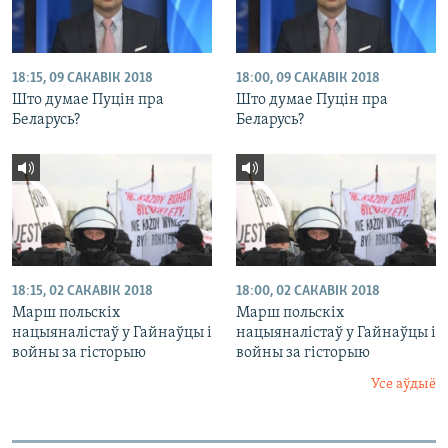
18:15, 09 САКАВІК 2018
18:00, 09 САКАВІК 2018
Што думае Пуцін пра
Што думае Пуцін пра
Беларусь?
Беларусь?
18:15, 02 САКАВІК 2018
18:00, 02 САКАВІК 2018
Марш польскіх
Марш польскіх
нацыяналістаў у Гайнаўцы і
нацыяналістаў у Гайнаўцы і
войны за гісторыю
войны за гісторыю
Усе аўдыё