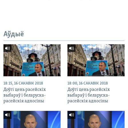
Аўдыё
18:15, 16 САКАВІК 2018
18:00, 16 САКАВІК 2018
Доўгі цень расейскіх
Доўгі цень расейскіх
выбараў і беларуска-
выбараў і беларуска-
расейскія адносіны
расейскія адносіны