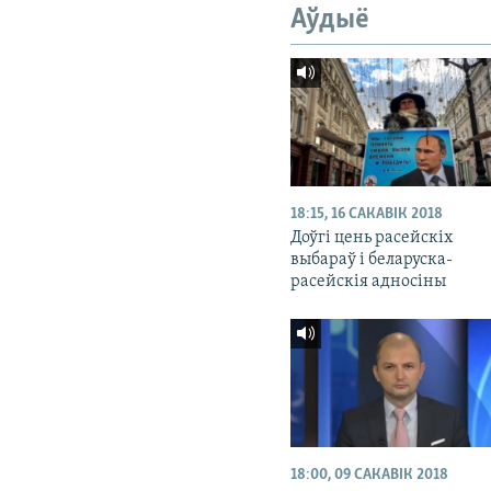
Аўдыё
18:15, 16 САКАВІК 2018
Доўгі цень расейскіх
выбараў і беларуска-
расейскія адносіны
18:00, 09 САКАВІК 2018