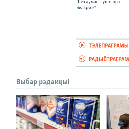
Што думае Пуцін пра
Беларусь?
ТЭЛЕПРАГРАМЫ
РАДЫЁПРАГРА
Выбар рэдакцыі