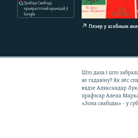
Зрабіце Свабоду
КАЛЯНДАР
НА ХВАЛЯХ СВАБОДЫ
прыярытэтнай крыніцай ў
Google
Плэер у асобным ак
Што дала і што забрал
яе гадавіну? Як лёс с
вядзе Аляксандар Лук
прафэсар Алена Маркав
«Зона свабоды» - у субо