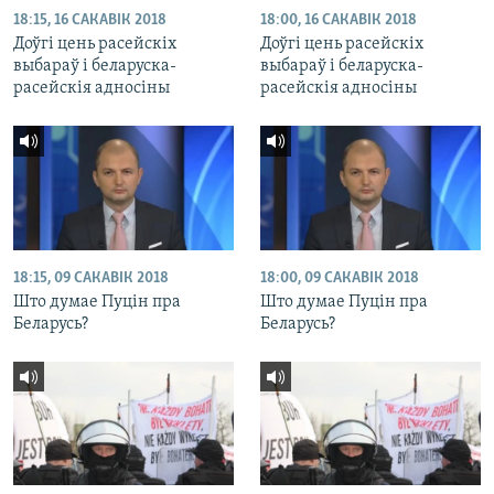
18:15, 16 САКАВІК 2018
18:00, 16 САКАВІК 2018
Доўгі цень расейскіх
Доўгі цень расейскіх
выбараў і беларуска-
выбараў і беларуска-
расейскія адносіны
расейскія адносіны
18:15, 09 САКАВІК 2018
18:00, 09 САКАВІК 2018
Што думае Пуцін пра
Што думае Пуцін пра
Беларусь?
Беларусь?