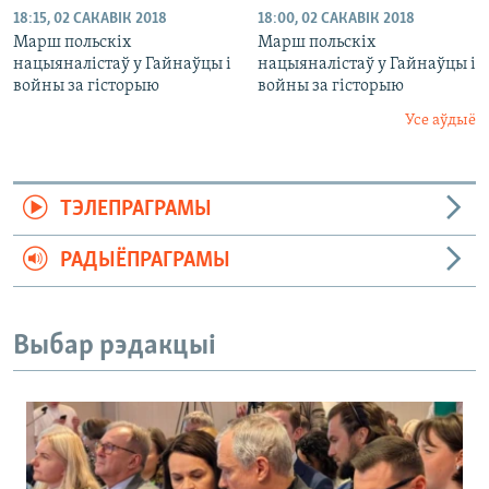
18:15, 02 САКАВІК 2018
18:00, 02 САКАВІК 2018
Марш польскіх
Марш польскіх
нацыяналістаў у Гайнаўцы і
нацыяналістаў у Гайнаўцы і
войны за гісторыю
войны за гісторыю
Усе аўдыё
ТЭЛЕПРАГРАМЫ
РАДЫЁПРАГРАМЫ
Выбар рэдакцыі