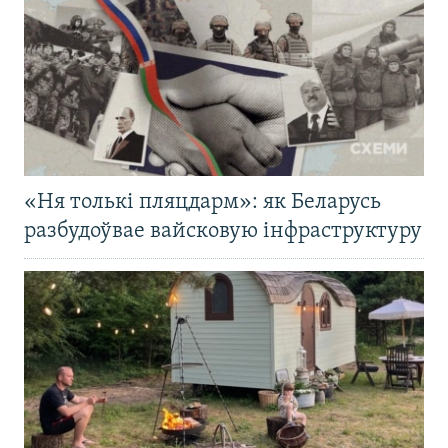
«Ня толькі пляцдарм»: як Беларусь
разбудоўвае вайсковую інфраструктуру