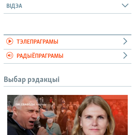
ВІДЭА
ТЭЛЕПРАГРАМЫ
РАДЫЁПРАГРАМЫ
Выбар рэдакцыі