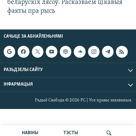
беларускіх лясоў. Расказваем цікавыя
факты пра рысь
САЧЫЦЕ ЗА АБНАЎЛЕНЬНЯМІ
РАЗЬДЗЕЛЫ САЙТУ
ІНФАРМАЦЫЯ
Радыё Свабода © 2026 РС | Усе правы захаваныя.
НАВІНЫ
ТЭСТЫ