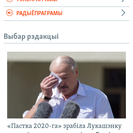
РАДЫЁПРАГРАМЫ
Выбар рэдакцыі
«Пастка 2020-га» зрабіла Лукашэнку