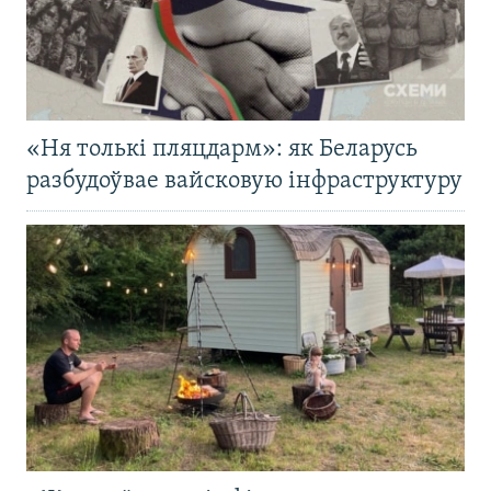
«Ня толькі пляцдарм»: як Беларусь
разбудоўвае вайсковую інфраструктуру