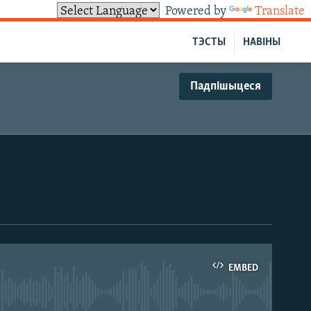
Powered by
Translate
ТЭСТЫ
НАВІНЫ
Падпішыцеся
EMBED
able