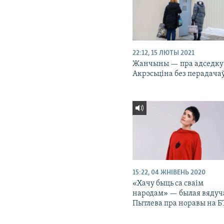
22:12, 15 ЛЮТЫ 2021
Жанчыны — пра адседку
Акрэсьціна без перадача
15:22, 04 ЖНІВЕНЬ 2020
«Хачу быць са сваім
народам» — былая вядуч
Пытлева пра норавы на Б