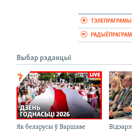
ТЭЛЕПРАГРАМЫ
РАДЫЁПРАГРА
Выбар рэдакцыі
Як беларусы ў Варшаве
Відэар