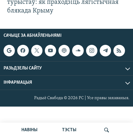
турыстаў: як праходзіць лягістычная
блякада Крыму
САЧЫЦЕ ЗА АБНАЎЛЕНЬНЯМІ
РАЗЬДЗЕЛЫ САЙТУ
ІНФАРМАЦЫЯ
Радыё Свабода © 2026 РС | Усе правы захаваныя.
НАВІНЫ
ТЭСТЫ