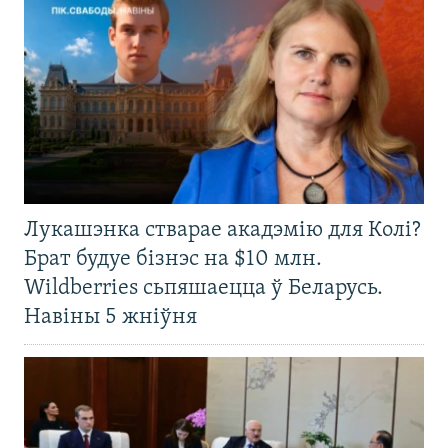
Лукашэнка стварае акадэмію для Колі?
Брат будуе бізнэс на $10 млн.
Wildberries сьпяшаецца ў Беларусь.
Навіны 5 жніўня