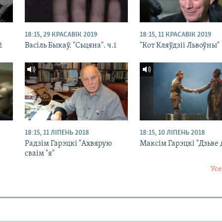
18:15, 29 КРАСАВІК 2019
18:15, 11 КРАСАВІК 2019
2
Васіль Быкаў. "Сьцяна". ч.1
"Кот Кляўдзіі Львоўны"
18:15, 11 ЛІПЕНЬ 2018
18:15, 10 ЛІПЕНЬ 2018
Радзім Гарэцкі "Ахвярую
Максім Гарэцкі "Дзьве
сваім "я"
Усе