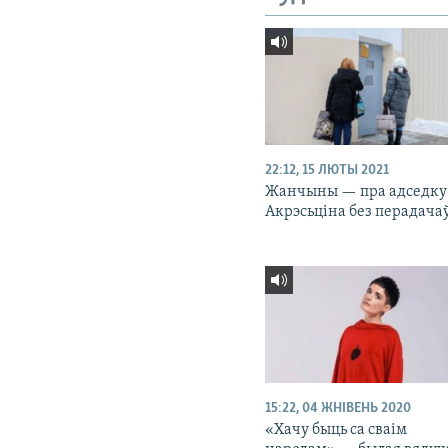
22:12, 15 ЛЮТЫ 2021
Жанчыны — пра адседку
Акрэсьціна без перадача
15:22, 04 ЖНІВЕНЬ 2020
«Хачу быць са сваім