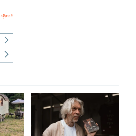
 аўдыё