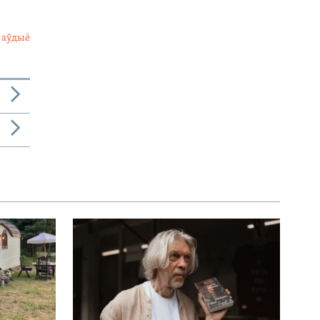
 аўдыё