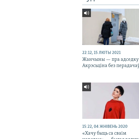
22:12, 15 ЛЮТЫ 2021
Жанчыны — пра адседку
Акрэсьціна без перадача
15:22, 04 ЖНІВЕНЬ 2020
«Хачу быць са сваім