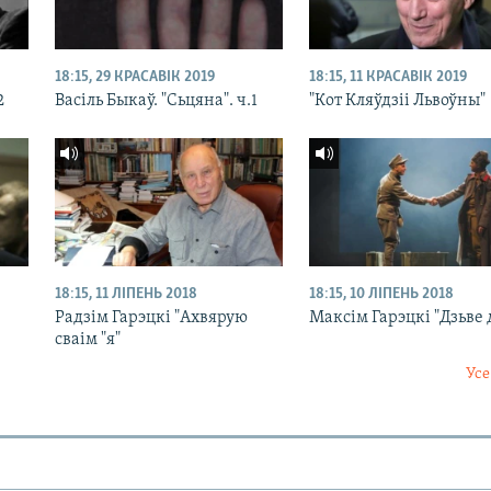
18:15, 29 КРАСАВІК 2019
18:15, 11 КРАСАВІК 2019
2
Васіль Быкаў. "Сьцяна". ч.1
"Кот Кляўдзіі Львоўны"
18:15, 11 ЛІПЕНЬ 2018
18:15, 10 ЛІПЕНЬ 2018
Радзім Гарэцкі "Ахвярую
Максім Гарэцкі "Дзьве
сваім "я"
Усе