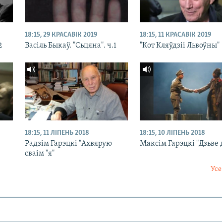
18:15, 29 КРАСАВІК 2019
18:15, 11 КРАСАВІК 2019
2
Васіль Быкаў. "Сьцяна". ч.1
"Кот Кляўдзіі Львоўны"
18:15, 11 ЛІПЕНЬ 2018
18:15, 10 ЛІПЕНЬ 2018
Радзім Гарэцкі "Ахвярую
Максім Гарэцкі "Дзьве
сваім "я"
Усе