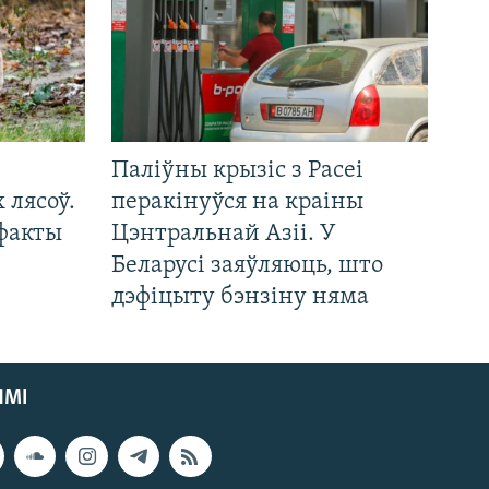
Паліўны крызіс з Расеі
 лясоў.
перакінуўся на краіны
 факты
Цэнтральнай Азіі. У
Беларусі заяўляюць, што
дэфіцыту бэнзіну няма
ЯМІ