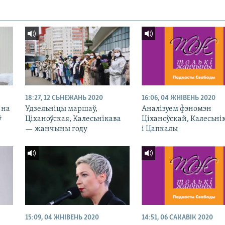
18:27, 12 СЬНЕЖАНЬ 2020
16:06, 04 ЖНІВЕНЬ 2020
 на
Удзельніцы маршаў,
Аналізуем фэномэн
ў
Ціханоўская, Калесьнікава
Ціханоўскай, Калесьні
— жанчыны году
і Цапкалы
15:09, 04 ЖНІВЕНЬ 2020
14:51, 06 САКАВІК 2020