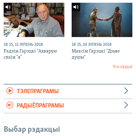
18:15, 11 ЛІПЕНЬ 2018
18:15, 10 ЛІПЕНЬ 2018
Радзім Гарэцкі "Ахвярую
Максім Гарэцкі "Дзьве
сваім "я"
душы"
Усе аўдыё
ТЭЛЕПРАГРАМЫ
РАДЫЁПРАГРАМЫ
Выбар рэдакцыі