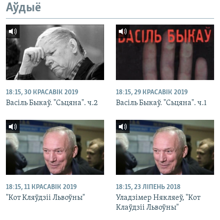
Аўдыё
18:15, 30 КРАСАВІК 2019
18:15, 29 КРАСАВІК 2019
Васіль Быкаў. "Сьцяна". ч.2
Васіль Быкаў. "Сьцяна". ч.1
18:15, 11 КРАСАВІК 2019
18:15, 23 ЛІПЕНЬ 2018
"Кот Кляўдзіі Львоўны"
Уладзімер Някляеў, "Кот
Клаўдзіі Львоўны"