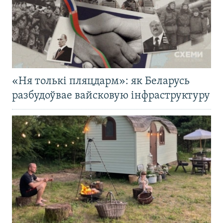
«Ня толькі пляцдарм»: як Беларусь
разбудоўвае вайсковую інфраструктуру