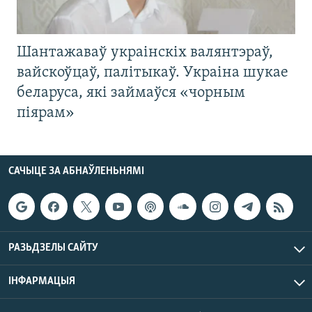
Шантажаваў украінскіх валянтэраў,
вайскоўцаў, палітыкаў. Украіна шукае
беларуса, які займаўся «чорным
піярам»
САЧЫЦЕ ЗА АБНАЎЛЕНЬНЯМІ
РАЗЬДЗЕЛЫ САЙТУ
ІНФАРМАЦЫЯ