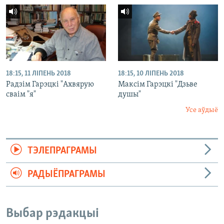
18:15, 11 ЛІПЕНЬ 2018
18:15, 10 ЛІПЕНЬ 2018
Радзім Гарэцкі "Ахвярую
Максім Гарэцкі "Дзьве
сваім "я"
душы"
Усе аўдыё
ТЭЛЕПРАГРАМЫ
РАДЫЁПРАГРАМЫ
Выбар рэдакцыі