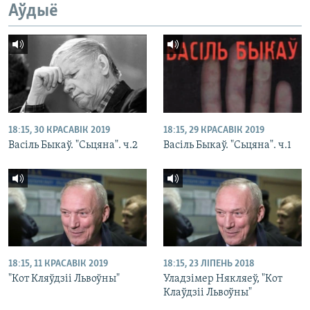
Аўдыё
18:15, 30 КРАСАВІК 2019
18:15, 29 КРАСАВІК 2019
Васіль Быкаў. "Сьцяна". ч.2
Васіль Быкаў. "Сьцяна". ч.1
18:15, 11 КРАСАВІК 2019
18:15, 23 ЛІПЕНЬ 2018
"Кот Кляўдзіі Львоўны"
Уладзімер Някляеў, "Кот
Клаўдзіі Львоўны"