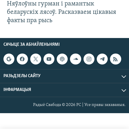
Няўлоўны гурман і рамантык
беларускіх лясоў. Расказваем цікавыя
факты пра рысь
САЧЫЦЕ ЗА АБНАЎЛЕНЬНЯМІ
РАЗЬДЗЕЛЫ САЙТУ
ІНФАРМАЦЫЯ
Радыё Свабода © 2026 РС | Усе правы захаваныя.