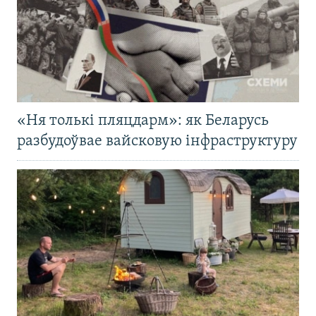
«Ня толькі пляцдарм»: як Беларусь
разбудоўвае вайсковую інфраструктуру