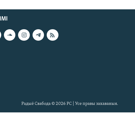
ЯМІ
Радыё Свабода © 2026 РС | Усе правы захаваныя.