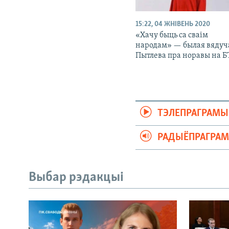
15:22, 04 ЖНІВЕНЬ 2020
«Хачу быць са сваім
народам» — былая вядуч
Пытлева пра норавы на Б
ТЭЛЕПРАГРАМЫ
РАДЫЁПРАГРА
Выбар рэдакцыі