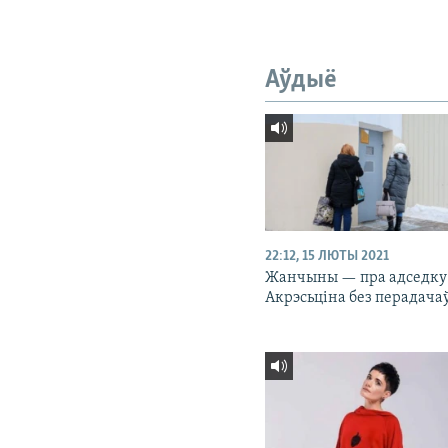
Аўдыё
22:12, 15 ЛЮТЫ 2021
Жанчыны — пра адседку
Акрэсьціна без перадача