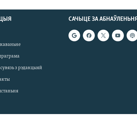
АЦЫЯ
САЧЫЦЕ ЗА АБНАЎЛЕНЬН
якаваньне
праграма
 сувязь з рэдакцыяй
акты
ыстаньня